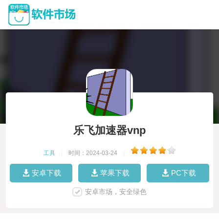
乐飞加速器vnp
工具
|
时间：2024-03-24
|
安卓下载
苹果下载
PC下载
安卓市场，安全绿色