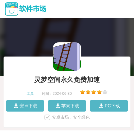
灵梦空间永久免费加速
工具
|
时间：2024-06-30
|
安卓下载
苹果下载
PC下载
安卓市场，安全绿色