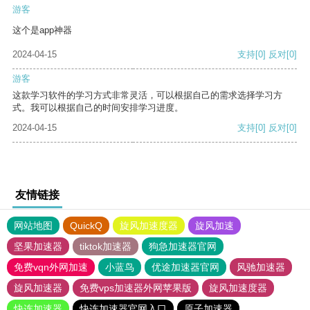
游客
这个是app神器
2024-04-15
支持
[0]
反对
[0]
游客
这款学习软件的学习方式非常灵活，可以根据自己的需求选择学习方
式。我可以根据自己的时间安排学习进度。
2024-04-15
支持
[0]
反对
[0]
友情链接
网站地图
QuickQ
旋风加速度器
旋风加速
坚果加速器
tiktok加速器
狗急加速器官网
免费vqn外网加速
小蓝鸟
优途加速器官网
风驰加速器
旋风加速器
免费vps加速器外网苹果版
旋风加速度器
快连加速器
快连加速器官网入口
原子加速器