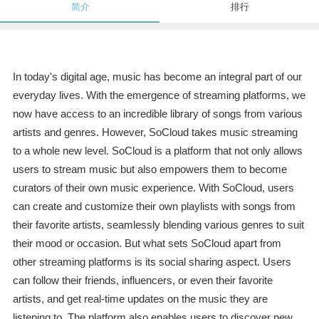
简介
排行
In today's digital age, music has become an integral part of our
everyday lives. With the emergence of streaming platforms, we
now have access to an incredible library of songs from various
artists and genres. However, SoCloud takes music streaming
to a whole new level. SoCloud is a platform that not only allows
users to stream music but also empowers them to become
curators of their own music experience. With SoCloud, users
can create and customize their own playlists with songs from
their favorite artists, seamlessly blending various genres to suit
their mood or occasion. But what sets SoCloud apart from
other streaming platforms is its social sharing aspect. Users
can follow their friends, influencers, or even their favorite
artists, and get real-time updates on the music they are
listening to. The platform also enables users to discover new