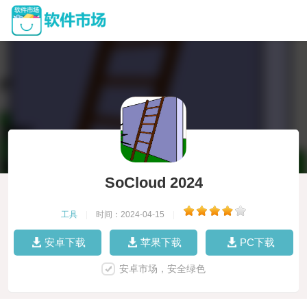
SoCloud 2024
工具
|
时间：2024-04-15
|
安卓下载
苹果下载
PC下载
安卓市场，安全绿色