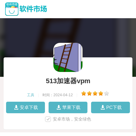
513加速器vpm
工具
|
时间：2024-04-12
|
安卓下载
苹果下载
PC下载
安卓市场，安全绿色