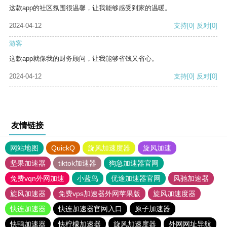
这款app的社区氛围很温馨，让我能够感受到家的温暖。
2024-04-12
支持
[0]
反对
[0]
游客
这款app就像我的财务顾问，让我能够省钱又省心。
2024-04-12
支持
[0]
反对
[0]
友情链接
网站地图
QuickQ
旋风加速度器
旋风加速
坚果加速器
tiktok加速器
狗急加速器官网
免费vqn外网加速
小蓝鸟
优途加速器官网
风驰加速器
旋风加速器
免费vps加速器外网苹果版
旋风加速度器
快连加速器
快连加速器官网入口
原子加速器
快鸭加速器
快柠檬加速器
旋风加速度器
外网网址导航