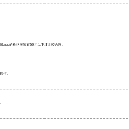
器app的价格应该在50元以下才比较合理。
悉操作。
。