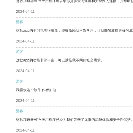
这款加速器VPM应用程序可以给你提供最高速度和安全性的连接，并帮助
2024-04-11
游客
这款app的学习氛围很浓厚，能够激励我不断学习，让我能够取得更好的成
2024-04-11
游客
这款app的功能非常丰富，可以满足我不同的社交需求。
2024-04-11
游客
我喜欢这个软件 作者加油
2024-04-11
游客
这款加速器VPM应用程序已经为我们带来了无限的流畅体验和安全性保护
2024-04-11