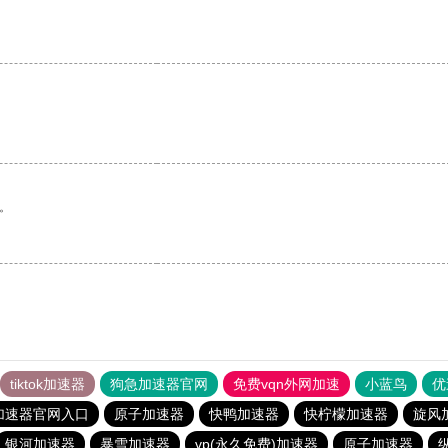
。
tiktok加速器
狗急加速器官网
免费vqn外网加速
小蓝鸟
优
加速器官网入口
原子加速器
快鸭加速器
快柠檬加速器
旋风
银河加速器
暴雪加速器
vp(永久免费)加速器
原子加速器