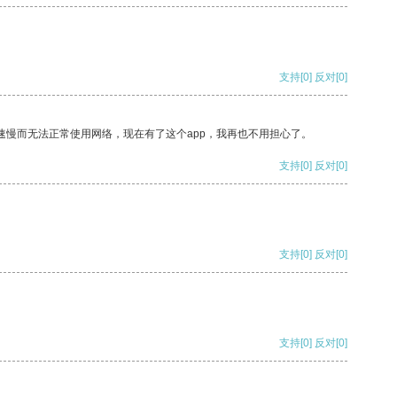
支持
[0]
反对
[0]
速慢而无法正常使用网络，现在有了这个app，我再也不用担心了。
支持
[0]
反对
[0]
支持
[0]
反对
[0]
支持
[0]
反对
[0]