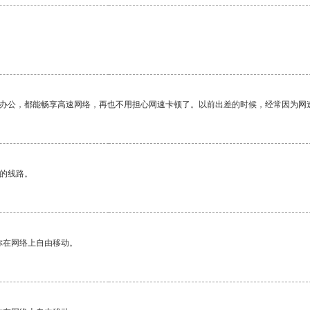
作办公，都能畅享高速网络，再也不用担心网速卡顿了。以前出差的时候，经常因为网
区的线路。
你在网络上自由移动。