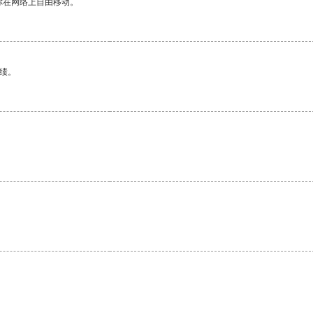
你在网络上自由移动。
绩。
。