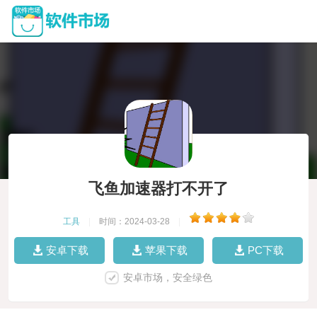
飞鱼加速器打不开了
工具
|
时间：2024-03-28
|
安卓下载
苹果下载
PC下载
安卓市场，安全绿色