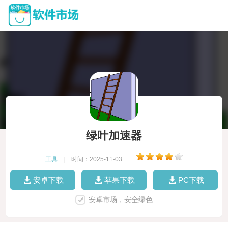
绿叶加速器
工具
|
时间：2025-11-03
|
安卓下载
苹果下载
PC下载
安卓市场，安全绿色