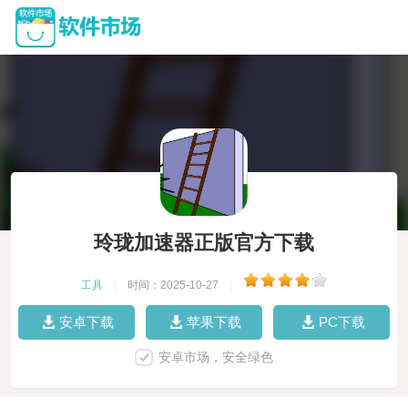
玲珑加速器正版官方下载
工具
|
时间：2025-10-27
|
安卓下载
苹果下载
PC下载
安卓市场，安全绿色