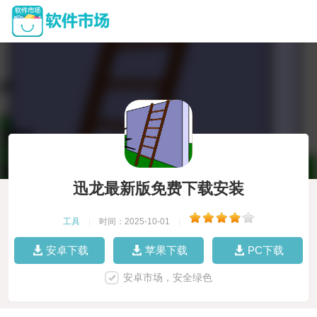
迅龙最新版免费下载安装
工具
|
时间：2025-10-01
|
安卓下载
苹果下载
PC下载
安卓市场，安全绿色