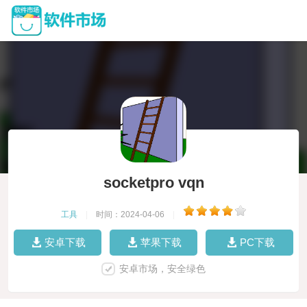
socketpro vqn
工具
|
时间：2024-04-06
|
安卓下载
苹果下载
PC下载
安卓市场，安全绿色