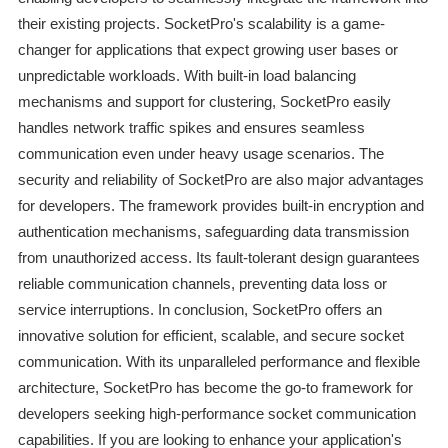
their existing projects. SocketPro's scalability is a game-
changer for applications that expect growing user bases or
unpredictable workloads. With built-in load balancing
mechanisms and support for clustering, SocketPro easily
handles network traffic spikes and ensures seamless
communication even under heavy usage scenarios. The
security and reliability of SocketPro are also major advantages
for developers. The framework provides built-in encryption and
authentication mechanisms, safeguarding data transmission
from unauthorized access. Its fault-tolerant design guarantees
reliable communication channels, preventing data loss or
service interruptions. In conclusion, SocketPro offers an
innovative solution for efficient, scalable, and secure socket
communication. With its unparalleled performance and flexible
architecture, SocketPro has become the go-to framework for
developers seeking high-performance socket communication
capabilities. If you are looking to enhance your application's