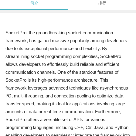
简介
排行
SocketPro, the groundbreaking socket communication
framework, has gained massive popularity among developers
due to its exceptional performance and flexibility. By
streamlining socket programming complexities, SocketPro
allows developers to effortlessly build reliable and efficient
communication channels. One of the standout features of
SocketPro is its high-performance architecture. This
framework leverages advanced techniques like asynchronous
I/O, multi-threading, and connection pooling to optimize data
transfer speed, making it ideal for applications involving large
amounts of data or real-time communication. Furthermore,
SocketPro offers a versatile set of APIs for various
programming languages, including C++, C#, Java, and Python,
enabling developers to seamlessly integrate the framework into