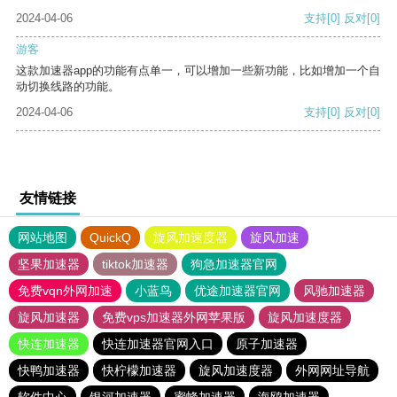
2024-04-06
支持
[0]
反对
[0]
游客
这款加速器app的功能有点单一，可以增加一些新功能，比如增加一个自
动切换线路的功能。
2024-04-06
支持
[0]
反对
[0]
友情链接
网站地图
QuickQ
旋风加速度器
旋风加速
坚果加速器
tiktok加速器
狗急加速器官网
免费vqn外网加速
小蓝鸟
优途加速器官网
风驰加速器
旋风加速器
免费vps加速器外网苹果版
旋风加速度器
快连加速器
快连加速器官网入口
原子加速器
快鸭加速器
快柠檬加速器
旋风加速度器
外网网址导航