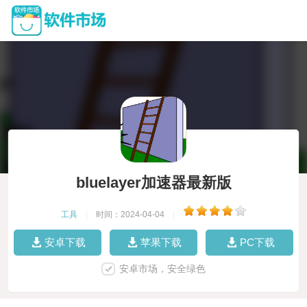
bluelayer加速器最新版
工具
|
时间：2024-04-04
|
安卓下载
苹果下载
PC下载
安卓市场，安全绿色