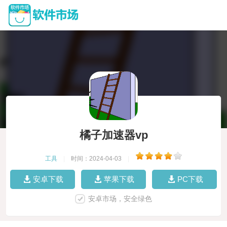
橘子加速器vp
工具
|
时间：2024-04-03
|
安卓下载
苹果下载
PC下载
安卓市场，安全绿色