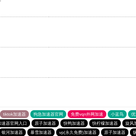
tiktok加速器
狗急加速器官网
免费vqn外网加速
小蓝鸟
优
加速器官网入口
原子加速器
快鸭加速器
快柠檬加速器
旋风
银河加速器
暴雪加速器
vp(永久免费)加速器
原子加速器