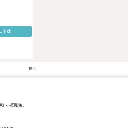
PC下载
排行
和卡顿现象。