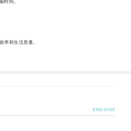
输时间。
效率和生活质量。
支持
[0]
反对
[0]