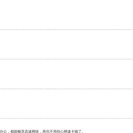
。
作办公，都能畅享高速网络，再也不用担心网速卡顿了。