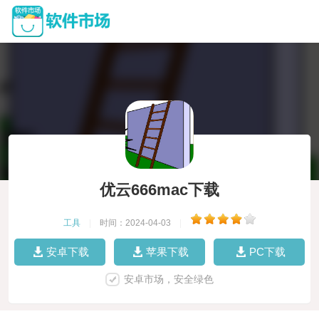
优云666mac下载
工具
|
时间：2024-04-03
|
安卓下载
苹果下载
PC下载
安卓市场，安全绿色