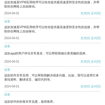
这款加速器VPM应用程序可以给你提供最高速度和安全性的连接，并帮
助你在网络上自由移动。
2024-04-01
支持
[0]
反对
[0]
游客
这款加速器VPM应用程序可以给你提供最高速度和安全性的连接，并帮
助你在网络上自由移动。
2024-04-01
支持
[0]
反对
[0]
游客
这款app的用户评论非常真实，可以帮助我做出更准确的选择。
2024-04-01
支持
[0]
反对
[0]
游客
这款软件非常实用，可以帮助我解决很多问题。比如，我可以使用它来
查找资料、翻译语言、编写代码等。
2024-04-01
支持
[0]
反对
[0]
游客
这款软件的价格非常实惠，值得推荐。