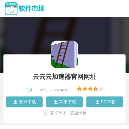
云云云加速器官网网址
工具
|
时间：2024-04-01
|
安卓下载
苹果下载
PC下载
安卓市场，安全绿色