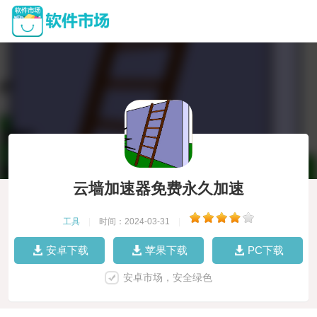
云墙加速器免费永久加速
工具
|
时间：2024-03-31
|
安卓下载
苹果下载
PC下载
安卓市场，安全绿色