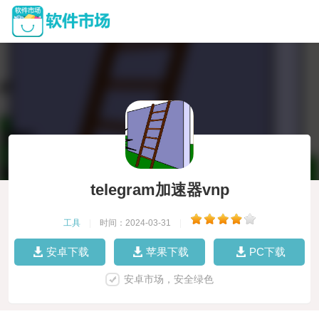
telegram加速器vnp
工具
|
时间：2024-03-31
|
安卓下载
苹果下载
PC下载
安卓市场，安全绿色