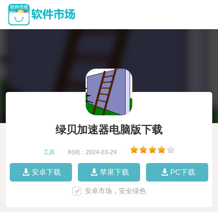
绿贝加速器电脑版下载
工具
|
时间：2024-03-29
|
安卓下载
苹果下载
PC下载
安卓市场，安全绿色