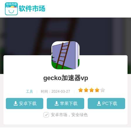
gecko加速器vp
工具
|
时间：2024-03-27
|
安卓下载
苹果下载
PC下载
安卓市场，安全绿色