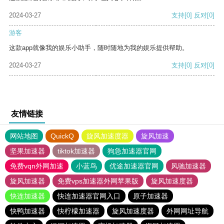
2024-03-27
支持
[0]
反对
[0]
游客
这款app就像我的娱乐小助手，随时随地为我的娱乐提供帮助。
2024-03-27
支持
[0]
反对
[0]
友情链接
网站地图
QuickQ
旋风加速度器
旋风加速
坚果加速器
tiktok加速器
狗急加速器官网
免费vqn外网加速
小蓝鸟
优途加速器官网
风驰加速器
旋风加速器
免费vps加速器外网苹果版
旋风加速度器
快连加速器
快连加速器官网入口
原子加速器
快鸭加速器
快柠檬加速器
旋风加速度器
外网网址导航