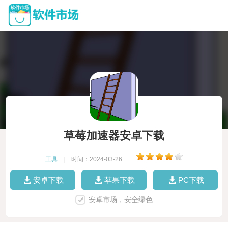
草莓加速器安卓下载
工具
|
时间：2024-03-26
|
安卓下载
苹果下载
PC下载
安卓市场，安全绿色