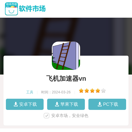
飞机加速器vn
工具
|
时间：2024-03-26
|
安卓下载
苹果下载
PC下载
安卓市场，安全绿色