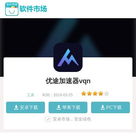
优途加速器vqn
工具
|
时间：2024-03-25
|
安卓下载
苹果下载
PC下载
安卓市场，安全绿色