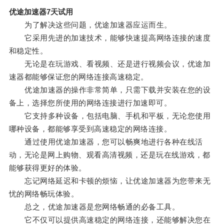
优途加速器7天试用
为了解决这些问题，优途加速器应运而生。
它采用先进的加速技术，能够快速提高网络连接的速度
和稳定性。
无论是在玩游戏、看视频、还是进行视频会议，优途加
速器都能够保证您的网络连接高速稳定。
优途加速器的操作非常简单，只需下载并安装在您的设
备上，选择您所使用的网络连接进行加速即可。
它支持多种设备，包括电脑、手机和平板，无论您使用
哪种设备，都能够享受到高速稳定的网络连接。
通过使用优途加速器，您可以畅爽地进行各种在线活
动，无论是网上购物、观看高清视频，还是玩在线游戏，都
能够获得更好的体验。
忘记网络延迟和卡顿的烦恼，让优途加速器为您带来无
忧的网络畅玩体验。
总之，优途加速器是您网络畅通的必备工具。
它不仅可以提供高速稳定的网络连接，还能够解决您在